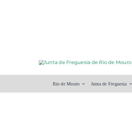
Skip
to
content
Rio de Mouro
Junta de Freguesia