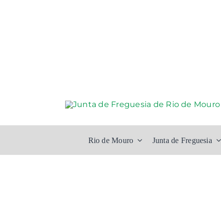
Skip
to
content
Rio de Mouro
Junta de Freguesia