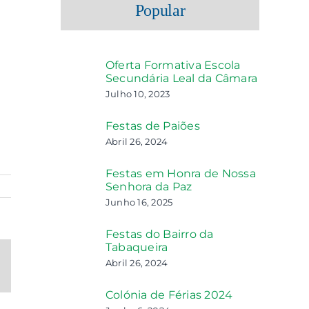
Popular
Oferta Formativa Escola
Secundária Leal da Câmara
Julho 10, 2023
Festas de Paiões
Abril 26, 2024
Festas em Honra de Nossa
Senhora da Paz
Junho 16, 2025
Festas do Bairro da
Tabaqueira
Abril 26, 2024
ail
ecessário
s
Colónia de Férias 2024
o
blicado)