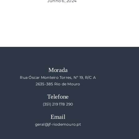
Junho 6, 2024
Morada
Rua Óscar Monteiro Torres, Nº 19, R/C A
2635-385 Rio de Mouro
Telefone
(351) 219 178 290
Email
geral@jf-riodemouro.pt