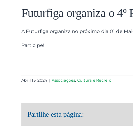
View
Larger
Futurfiga organiza o 4º 
Image
A Futurfiga organiza no próximo dia 01 de Maio
Participe!
Abril 15, 2024
|
Associações
,
Cultura e Recreio
Partilhe esta página: