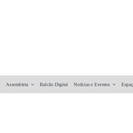
Assembleia
Balcão Digital
Notícias e Eventos
Espaç