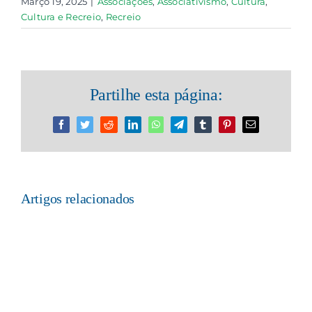
Março 19, 2025
|
Associações
,
Associativismo
,
Cultura
,
Cultura e Recreio
,
Recreio
Partilhe esta página:
Facebook
Twitter
Reddit
LinkedIn
WhatsApp
Telegram
Tumblr
Pinterest
Email
(necessário
mas
não
publicado)
Artigos relacionados