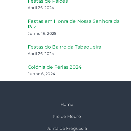
Festas de Paiões
Abril 26, 2024
Festas em Honra de Nossa Senhora da
Paz
Junho 16, 2025
Festas do Bairro da Tabaqueira
Abril 26, 2024
Colónia de Férias 2024
Junho 6, 2024
Home
Rio de Mouro
Junta de Freguesia