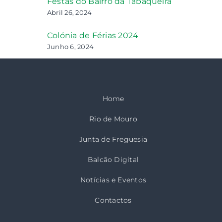
Festas do Bairro da Tabaqueira
Abril 26, 2024
Colónia de Férias 2024
Junho 6, 2024
Home
Rio de Mouro
Junta de Freguesia
Balcão Digital
Notícias e Eventos
Contactos