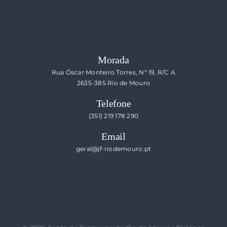
Morada
Rua Óscar Monteiro Torres, Nº 19, R/C A
2635-385 Rio de Mouro
Telefone
(351) 219 178 290
Email
geral@jf-riodemouro.pt