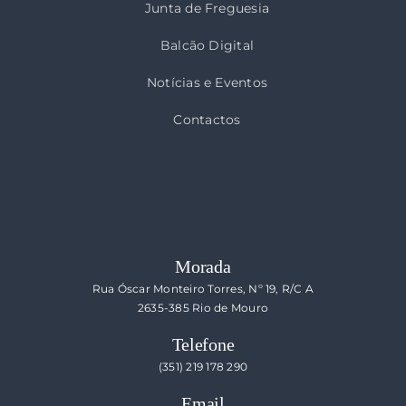
Junta de Freguesia
Balcão Digital
Notícias e Eventos
Contactos
Morada
Rua Óscar Monteiro Torres, Nº 19, R/C A
2635-385 Rio de Mouro
Telefone
(351) 219 178 290
Email