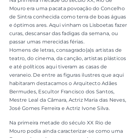
Na primeira metade do século XX, Rio de
Mouro era uma pacata povoação do Concelho
de Sintra conhecida como terra de boas águas
e óptimos ares. Aqui vinham os Lisboetas fazer
curas, descansar das fadigas da semana, ou
passar umas merecidas férias.
Homens de letras, consagrado(a)s artistas de
teatro, do cinema, da canção, artistas plásticos
e até políticos aqui tiveram as casas de
veraneio. De entre as figuras ilustres que aqui
habitaram destacamos o Arquitecto Adães
Bermudes, Escultor Francisco dos Santos,
Mestre Leal da Câmara, Actriz Maria das Neves,
José Gomes Ferreira e Actriz Ivone Silva.
Na primeira metade do século XX Rio de
Mouro podia ainda caracterizar-se como uma