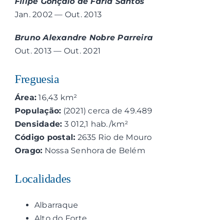
Filipe Gonçalo de Faria Santos
Jan. 2002 — Out. 2013
Bruno Alexandre Nobre Parreira
Out. 2013 — Out. 2021
Freguesia
Área:
16,43 km²
População:
(2021) cerca de 49.489
Densidade:
3 012,1 hab./km²
Código postal:
2635 Rio de Mouro
Orago:
Nossa Senhora de Belém
Localidades
Albarraque
Alto do Forte