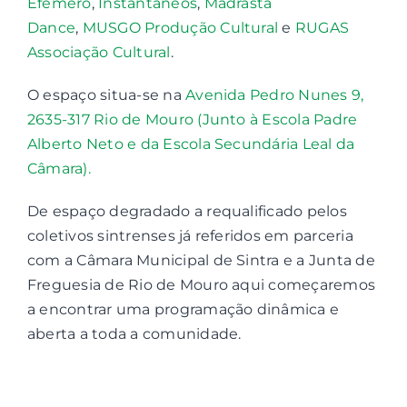
Efémero
,
Instantâneos
,
Madrasta
Dance
,
MUSGO Produção Cultural
e
RUGAS
Contactos
Associação Cultural
.
O espaço situa-se na
Avenida Pedro Nunes 9,
Associações
2635-317 Rio de Mouro (Junto à Escola Padre
Alberto Neto e da Escola Secundária Leal da
Câmara).
De espaço degradado a requalificado pelos
coletivos sintrenses já referidos em parceria
com a Câmara Municipal de Sintra e a Junta de
Freguesia de Rio de Mouro aqui começaremos
a encontrar uma programação dinâmica e
aberta a toda a comunidade.