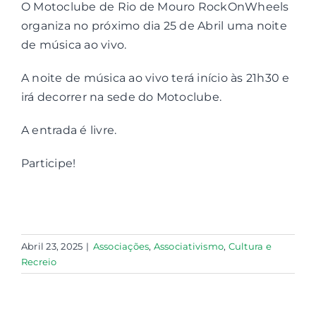
O Motoclube de Rio de Mouro RockOnWheels
organiza no próximo dia 25 de Abril uma noite
Contactos
de música ao vivo.
A noite de música ao vivo terá início às 21h30 e
Associações
irá decorrer na sede do Motoclube.
A entrada é livre.
Participe!
Abril 23, 2025
|
Associações
,
Associativismo
,
Cultura e
Recreio