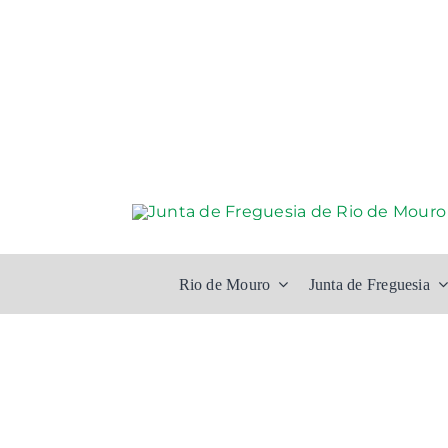
Skip
to
content
Rio de Mouro
Junta de Freguesia