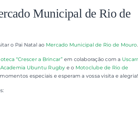
ercado Municipal de Rio de
itar o Pai Natal ao
Mercado Municipal de Rio de Mouro
.
oteca “Crescer a Brincar”
em colaboração com a
Usca
a
Academia Ubuntu Rugby
e o
Motoclube de Rio de
omentos especiais e esperam a vossa visita e alegria
s: