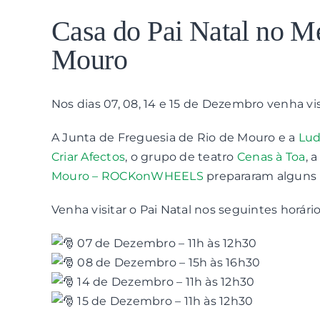
View
Larger
Casa do Pai Natal no M
Image
Mouro
Nos dias 07, 08, 14 e 15 de Dezembro venha vis
A Junta de Freguesia de Rio de Mouro e a
Lud
Criar Afectos
, o grupo de teatro
Cenas à Toa
, 
Mouro – ROCKonWHEELS
prepararam alguns m
Venha visitar o Pai Natal nos seguintes horário
07 de Dezembro – 11h às 12h30
08 de Dezembro – 15h às 16h30
14 de Dezembro – 11h às 12h30
15 de Dezembro – 11h às 12h30