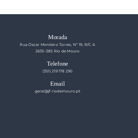
Morada
Rua Óscar Monteiro Torres, Nº 19, R/C A
2635-385 Rio de Mouro
Telefone
(351) 219 178 290
Email
geral@jf-riodemouro.pt