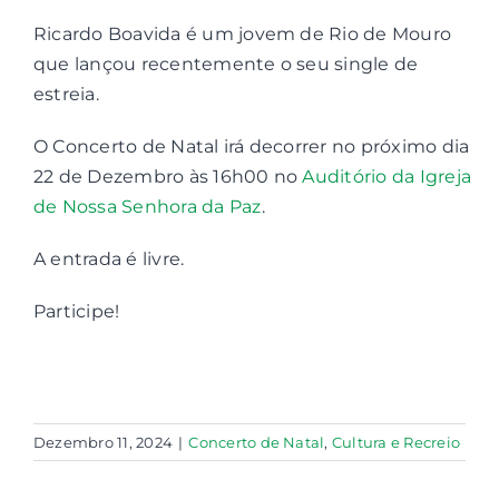
Ricardo Boavida é um jovem de Rio de Mouro
Contactos
que lançou recentemente o seu single de
estreia.
Associações
O Concerto de Natal irá decorrer no próximo dia
22 de Dezembro às 16h00 no
Auditório da Igreja
de Nossa Senhora da Paz
.
A entrada é livre.
Participe!
Dezembro 11, 2024
|
Concerto de Natal
,
Cultura e Recreio