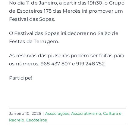
No dia 11 de Janeiro, a partir das 19h30, o Grupo
de Escoteiros 178 das Mercês irá promover um
Contactos
Festival das Sopas.
O Festival das Sopas irá decorrer no Salão de
Associações
Festas da Terrugem.
As reservas das pulseiras podem ser feitas para
os números: 968 437 807 e 919 248 752.
Participe!
Janeiro 10, 2025
|
Associações
,
Associativismo
,
Cultura e
Recreio
,
Escoteiros