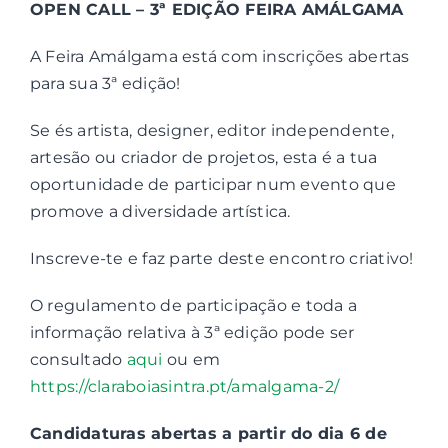
OPEN CALL – 3ª EDIÇÃO FEIRA AMÁLGAMA
Contactos
A Feira Amálgama está com inscrições abertas
para sua 3ª edição!
Associações
Se és artista, designer, editor independente,
artesão ou criador de projetos, esta é a tua
oportunidade de participar num evento que
promove a diversidade artística.
Inscreve-te e faz parte deste encontro criativo!
O regulamento de participação e toda a
informação relativa à 3ª edição pode ser
consultado
aqui
ou em
https://claraboiasintra.pt/amalgama-2/
Candidaturas abertas a partir do dia 6 de