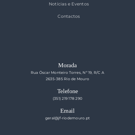
Notícias e Eventos
Contactos
Morada
Rua Óscar Monteiro Torres, Nº 19, R/C A
2635-385 Rio de Mouro
Telefone
(351) 219 178 290
Email
geral@jf-riodemouro.pt