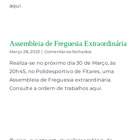
aqui.
Assembleia de Freguesia Extraordinária
em
Março 28, 2023
|
Comentários fechados
Assembleia
Realiza-se no próximo dia 30 de Março, às
de
Freguesia
20h45, no Polidesportivo de Fitares, uma
Extraordinária
Assembleia de Freguesia extraordinária.
Consulte a ordem de trabalhos aqui.