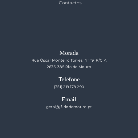
Contactos
Morada
Rua Óscar Monteiro Torres, Nº 19, R/C A
2635-385 Rio de Mouro
Telefone
(351) 219 178 290
Email
geral@jf-riodemouro.pt