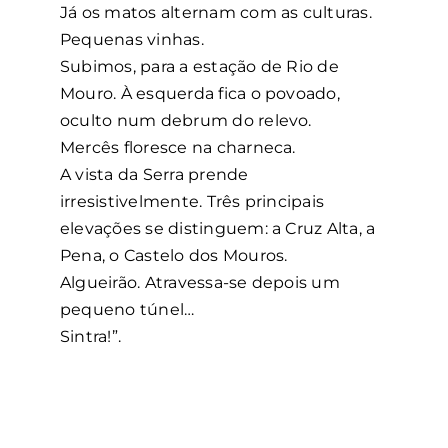
Já os matos alternam com as culturas.
Padre Alberto Neto
Pequenas vinhas.
Subimos, para a estação de Rio de
Mouro. À esquerda fica o povoado,
oculto num debrum do relevo.
Mercês floresce na charneca.
A vista da Serra prende
irresistivelmente. Três principais
elevações se distinguem: a Cruz Alta, a
Pena, o Castelo dos Mouros.
Algueirão. Atravessa-se depois um
pequeno túnel…
Sintra!”.