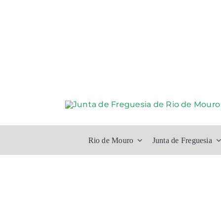
Skip
to
content
Rio de Mouro
Junta de Freguesia