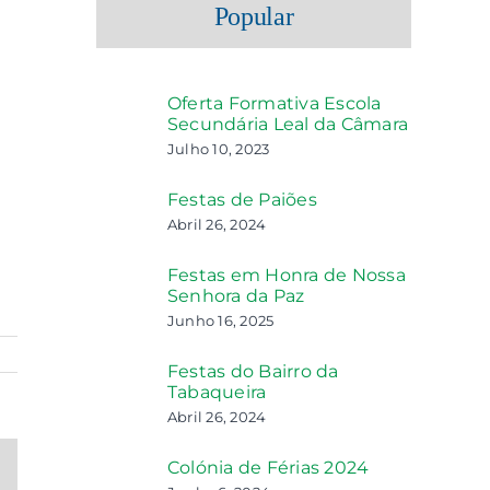
Popular
Oferta Formativa Escola
Secundária Leal da Câmara
Julho 10, 2023
Festas de Paiões
Abril 26, 2024
Festas em Honra de Nossa
Senhora da Paz
Junho 16, 2025
Festas do Bairro da
Tabaqueira
Abril 26, 2024
Colónia de Férias 2024
ail