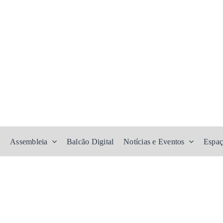
Assembleia
Balcão Digital
Notícias e Eventos
Espaç