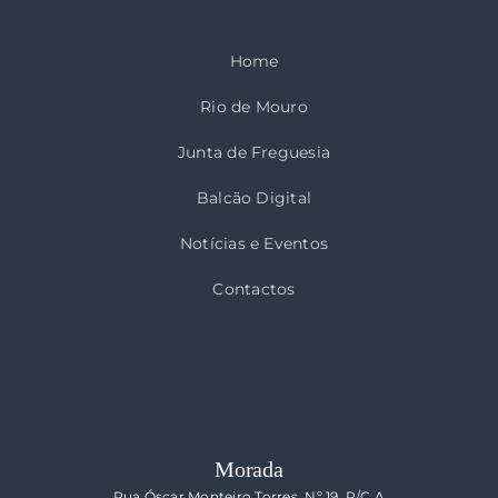
Home
Rio de Mouro
Junta de Freguesia
Balcão Digital
Notícias e Eventos
Contactos
Morada
Rua Óscar Monteiro Torres, Nº 19, R/C A