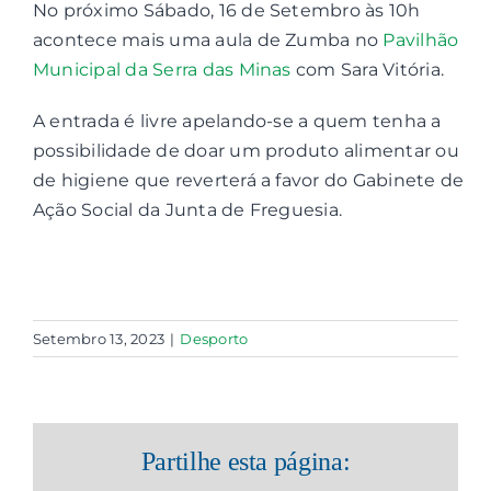
No próximo Sábado, 16 de Setembro às 10h
acontece mais uma aula de Zumba no
Pavilhão
Contactos
Municipal da Serra das Minas
com Sara Vitória.
A entrada é livre apelando-se a quem tenha a
Associações
possibilidade de doar um produto alimentar ou
de higiene que reverterá a favor do Gabinete de
Ação Social da Junta de Freguesia.
Setembro 13, 2023
|
Desporto
Partilhe esta página: