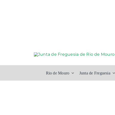
Skip
to
content
Rio de Mouro
Junta de Freguesia