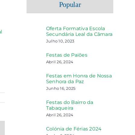
Popular
Oferta Formativa Escola
l
Secundária Leal da Câmara
Julho 10, 2023
Festas de Paiões
Abril 26, 2024
Festas em Honra de Nossa
Senhora da Paz
Junho 16, 2025
Festas do Bairro da
Tabaqueira
Abril 26, 2024
Colónia de Férias 2024
ail