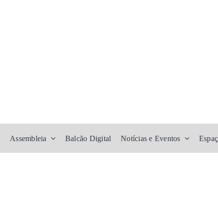
Assembleia
Balcão Digital
Notícias e Eventos
Espaç