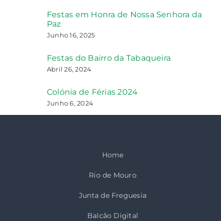
Festas em Honra de Nossa Senhora da
Paz
Junho 16, 2025
Festas do Bairro da Tabaqueira
Abril 26, 2024
Colónia de Férias 2024
Junho 6, 2024
Home
Rio de Mouro
Junta de Freguesia
Balcão Digital