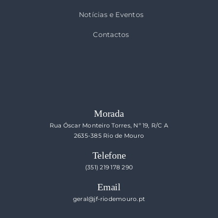
Notícias e Eventos
Contactos
Morada
Rua Óscar Monteiro Torres, Nº 19, R/C A
2635-385 Rio de Mouro
Telefone
(351) 219 178 290
Email
geral@jf-riodemouro.pt