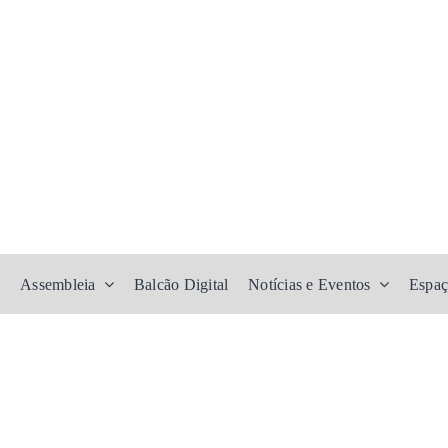
Assembleia
Balcão Digital
Notícias e Eventos
Espaç