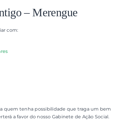
ntigo – Merengue
iar com:
ares
os a quem tenha possibilidade que traga um bem
terá a favor do nosso Gabinete de Ação Social.