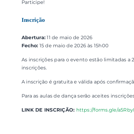
Participe!
Inscrição
Abertura:
11 de maio de 2026
Fecho:
15 de maio de 2026 às 15h00
As inscrições para o evento estão limitadas a 2
inscrições.
A inscrição é gratuita e válida após confirmaç
Para as aulas de dança serão aceites inscriçõe
LINK DE INSCRIÇÃO:
https://forms.gle/a5Rb