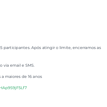
5 participantes. Após atingir o limite, encerramos as
ão via email e SMS.
s a maiores de 16 anos
yHAp9S9jF5Lf7