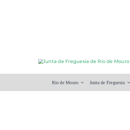
Skip
to
content
Rio de Mouro
Junta de Freguesia