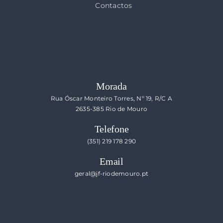
Contactos
Morada
Rua Óscar Monteiro Torres, Nº 19, R/C A
2635-385 Rio de Mouro
Telefone
(351) 219 178 290
Email
geral@jf-riodemouro.pt