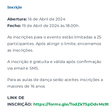
Inscrição
Abertura:
16 de Abril de 2024
Fecho:
19 de Abril de 2024 às 18.00h.
As inscrições para o evento estão limitadas a 25
participantes. Após atingir o limite, encerramos
as inscrições.
A inscrição é gratuita e válida após confirmação
via email e SMS.
Para as aulas de dança serão aceites inscrições a
maiores de 16 anos
LINK DE
INSCRIÇÃO:
https://forms.gle/TodZk7SpDdvMs9