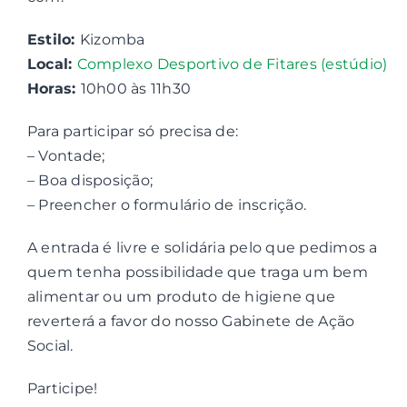
Estilo:
Kizomba
Contactos
Local:
Complexo Desportivo de Fitares (estúdio)
Horas:
10h00 às 11h30
Associações
Para participar só precisa de:
– Vontade;
– Boa disposição;
– Preencher o formulário de inscrição.
A entrada é livre e solidária pelo que pedimos a
quem tenha possibilidade que traga um bem
alimentar ou um produto de higiene que
reverterá a favor do nosso Gabinete de Ação
Social.
Participe!