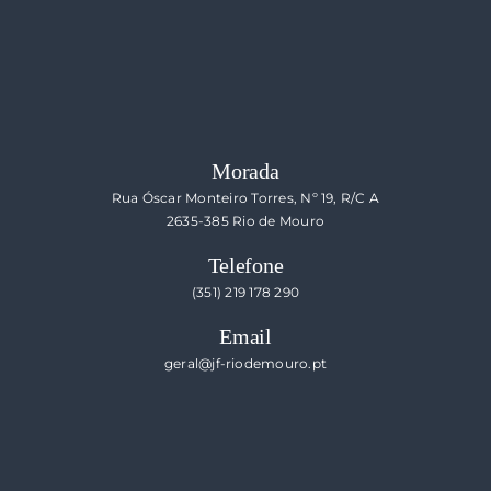
Morada
Rua Óscar Monteiro Torres, Nº 19, R/C A
2635-385 Rio de Mouro
Telefone
(351) 219 178 290
Email
geral@jf-riodemouro.pt