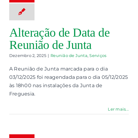
nião de Junta
Serviços
Alteração de Data de
Reunião de Junta
Dezembro 2, 2025
|
Reunião de Junta
,
Serviços
A Reunião de Junta marcada para o dia
03/12/2025 foi reagendada para o dia 05/12/2025
às 18h00 nas instalações da Junta de
Freguesia.
Ler mais...
eunião de
Junta