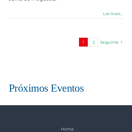
Ler mais...
1
2
Seguinte
Próximos Eventos
Home