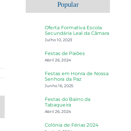
Popular
Oferta Formativa Escola
Secundária Leal da Câmara
Julho 10, 2023
Festas de Paiões
Abril 26, 2024
Festas em Honra de Nossa
Senhora da Paz
Junho 16, 2025
Festas do Bairro da
Tabaqueira
ail
Abril 26, 2024
ecessário
s
o
Colónia de Férias 2024
blicado)