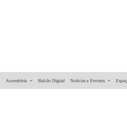
Assembleia
Balcão Digital
Notícias e Eventos
Espaç