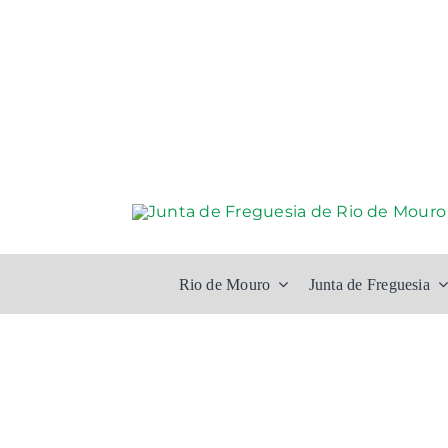
Skip
to
content
Rio de Mouro
Junta de Freguesia