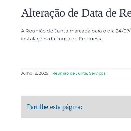
View
Larger
Alteração de Data de Re
Image
A Reunião de Junta marcada para o dia 24/07/2
instalações da Junta de Freguesia.
Julho 18, 2025
|
Reunião de Junta
,
Serviços
Partilhe esta página: