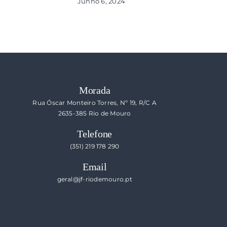
Junho 6, 2024
Morada
Rua Óscar Monteiro Torres, Nº 19, R/C A
2635-385 Rio de Mouro
Telefone
(351) 219 178 290
Email
geral@jf-riodemouro.pt