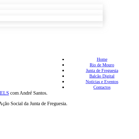
Home
Rio de Mouro
Junta de Freguesia
Balcão Digital
Notícias e Eventos
Contactos
EELS
com André Santos.
Ação Social da Junta de Freguesia.