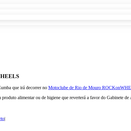
nWHEELS
Zumba que irá decorrer no
Motoclube de Rio de Mouro ROCKonWH
m produto alimentar ou de higiene que reverterá a favor do Gabinete de 
rto
|