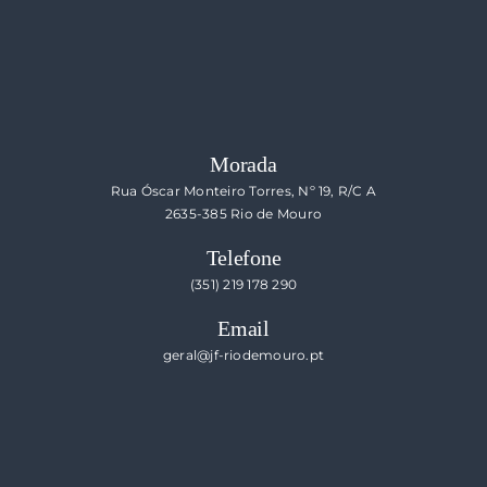
Morada
Rua Óscar Monteiro Torres, Nº 19, R/C A
2635-385 Rio de Mouro
Telefone
(351) 219 178 290
Email
geral@jf-riodemouro.pt