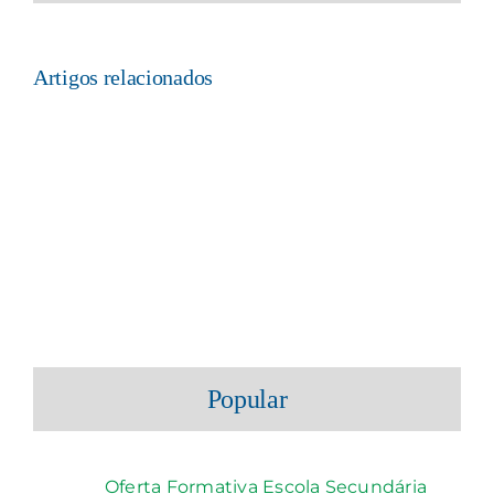
não
publicado)
Artigos relacionados
Popular
Oferta Formativa Escola Secundária