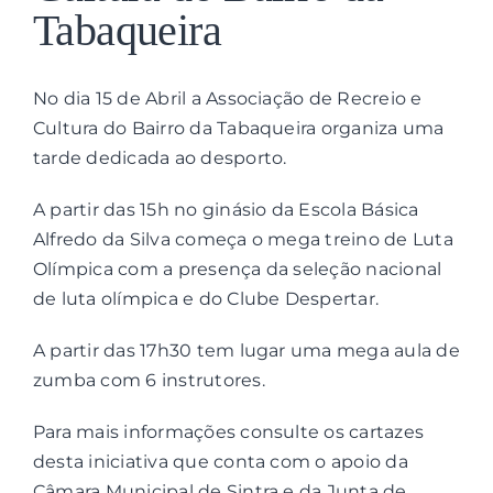
Tabaqueira
Contactos
No dia 15 de Abril a Associação de Recreio e
Associações
Cultura do Bairro da Tabaqueira organiza uma
tarde dedicada ao desporto.
A partir das 15h no ginásio da Escola Básica
Alfredo da Silva começa o mega treino de Luta
Olímpica com a presença da seleção nacional
de luta olímpica e do Clube Despertar.
A partir das 17h30 tem lugar uma mega aula de
zumba com 6 instrutores.
Para mais informações consulte os cartazes
desta iniciativa que conta com o apoio da
Câmara Municipal de Sintra e da Junta de