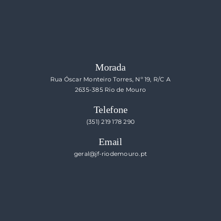
Morada
Rua Óscar Monteiro Torres, Nº 19, R/C A
2635-385 Rio de Mouro
Telefone
(351) 219 178 290
Email
geral@jf-riodemouro.pt