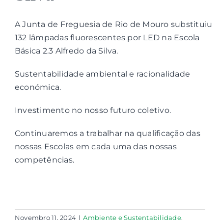
A Junta de Freguesia de Rio de Mouro substituiu
Contactos
132 lâmpadas fluorescentes por LED na Escola
Básica 2.3 Alfredo da Silva.
Associações
Sustentabilidade ambiental e racionalidade
económica.
Investimento no nosso futuro coletivo.
Continuaremos a trabalhar na qualificação das
nossas Escolas em cada uma das nossas
competências.
Novembro 11, 2024
|
Ambiente e Sustentabilidade
,