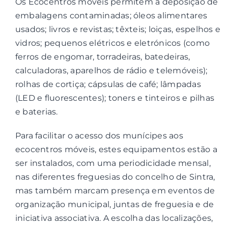
Os Ecocentros móveis permitem a deposição de
embalagens contaminadas; óleos alimentares
Contactos
usados; livros e revistas; têxteis; loiças, espelhos e
vidros; pequenos elétricos e eletrónicos (como
Associações
ferros de engomar, torradeiras, batedeiras,
calculadoras, aparelhos de rádio e telemóveis);
rolhas de cortiça; cápsulas de café; lâmpadas
(LED e fluorescentes); toners e tinteiros e pilhas
e baterias.
Para facilitar o acesso dos munícipes aos
ecocentros móveis, estes equipamentos estão a
ser instalados, com uma periodicidade mensal,
nas diferentes freguesias do concelho de Sintra,
mas também marcam presença em eventos de
organização municipal, juntas de freguesia e de
iniciativa associativa. A escolha das localizações,