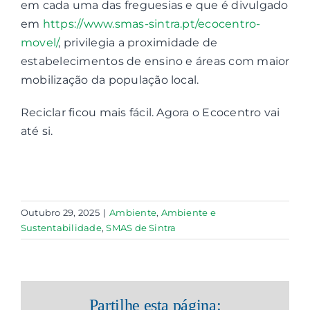
em cada uma das freguesias e que é divulgado
em
https://www.smas-sintra.pt/ecocentro-
movel/
, privilegia a proximidade de
estabelecimentos de ensino e áreas com maior
mobilização da população local.
Reciclar ficou mais fácil. Agora o Ecocentro vai
até si.
Outubro 29, 2025
|
Ambiente
,
Ambiente e
Sustentabilidade
,
SMAS de Sintra
Partilhe esta página: