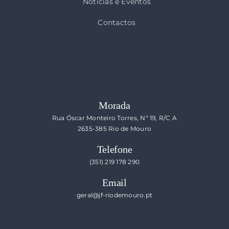
Notícias e Eventos
Contactos
Morada
Rua Óscar Monteiro Torres, Nº 19, R/C A
2635-385 Rio de Mouro
Telefone
(351) 219 178 290
Email
geral@jf-riodemouro.pt