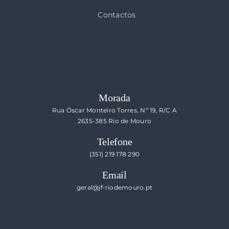
Contactos
Morada
Rua Óscar Monteiro Torres, Nº 19, R/C A
2635-385 Rio de Mouro
Telefone
(351) 219 178 290
Email
geral@jf-riodemouro.pt