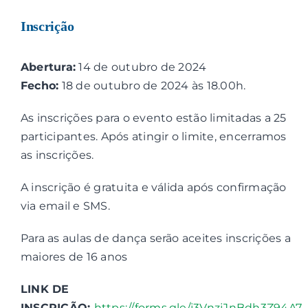
Inscrição
Abertura:
14 de outubro de 2024
Fecho:
18 de outubro de 2024 às 18.00h.
As inscrições para o evento estão limitadas a 25
participantes. Após atingir o limite, encerramos
as inscrições.
A inscrição é gratuita e válida após confirmação
via email e SMS.
Para as aulas de dança serão aceites inscrições a
maiores de 16 anos
LINK DE
INSCRIÇÃO:
https://forms.gle/j3VnzjJnBdh3Z94A7