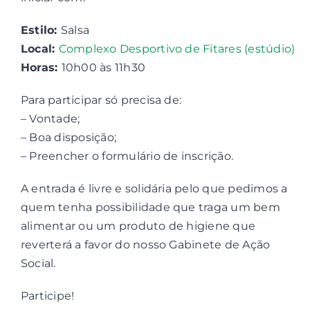
Estilo:
Salsa
Contactos
Local:
Complexo Desportivo de Fitares (estúdio)
Horas:
10h00 às 11h30
Associações
Para participar só precisa de:
– Vontade;
– Boa disposição;
– Preencher o formulário de inscrição.
A entrada é livre e solidária pelo que pedimos a
quem tenha possibilidade que traga um bem
alimentar ou um produto de higiene que
reverterá a favor do nosso Gabinete de Ação
Social.
Participe!