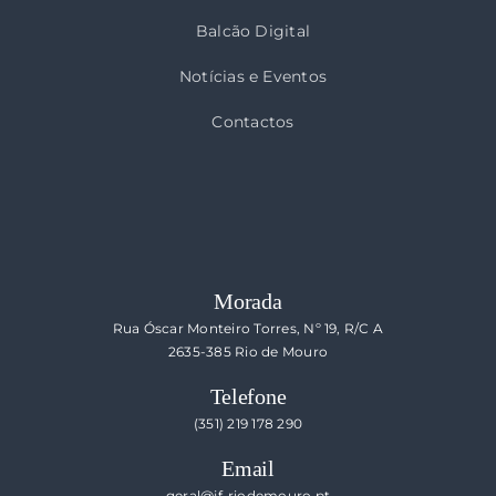
Balcão Digital
Notícias e Eventos
Contactos
Morada
Rua Óscar Monteiro Torres, Nº 19, R/C A
2635-385 Rio de Mouro
Telefone
(351) 219 178 290
Email
geral@jf-riodemouro.pt