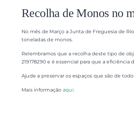
View
Larger
Recolha de Monos no m
Image
No mês de Março a Junta de Freguesia de Rio
toneladas de monos.
Relembramos que a recolha deste tipo de obj
219178290 e é essencial para que a eficiência d
Ajude a preservar os espaços que são de todo
Mais informação
aqui.