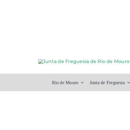
Skip
to
content
Rio de Mouro
Junta de Freguesia