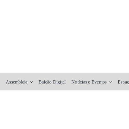
Assembleia
Balcão Digital
Notícias e Eventos
Espaç