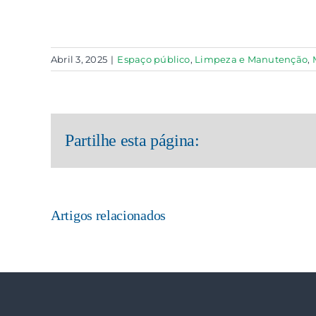
Abril 3, 2025
|
Espaço público
,
Limpeza e Manutenção
,
Partilhe esta página:
Artigos relacionados