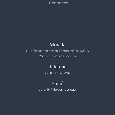
Contactos
Morada
Rua Óscar Monteiro Torres, Nº 19, R/C A
2635-385 Rio de Mouro
Telefone
(351) 219 178 290
Email
geral@jf-riodemouro.pt