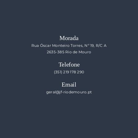
Morada
Rua Óscar Monteiro Torres, Nº 19, R/C A
2635-385 Rio de Mouro
Telefone
(351) 219 178 290
Email
geral@jf-riodemouro.pt