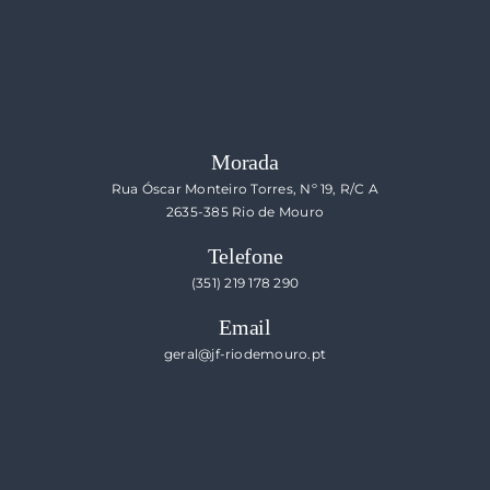
Morada
Rua Óscar Monteiro Torres, Nº 19, R/C A
2635-385 Rio de Mouro
Telefone
(351) 219 178 290
Email
geral@jf-riodemouro.pt