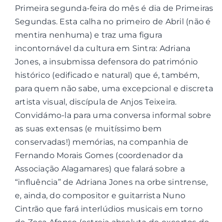
Primeira segunda-feira do mês é dia de Primeiras
Segundas. Esta calha no primeiro de Abril (não é
Contactos
mentira nenhuma) e traz uma figura
incontornável da cultura em Sintra: Adriana
Associações
Jones, a insubmissa defensora do património
histórico (edificado e natural) que é, também,
para quem não sabe, uma excepcional e discreta
artista visual, discípula de Anjos Teixeira.
Convidámo-la para uma conversa informal sobre
as suas extensas (e muitíssimo bem
conservadas!) memórias, na companhia de
Fernando Morais Gomes (coordenador da
Associação Alagamares) que falará sobre a
“influência” de Adriana Jones na orbe sintrense,
e, ainda, do compositor e guitarrista Nuno
Cintrão que fará interlúdios musicais em torno