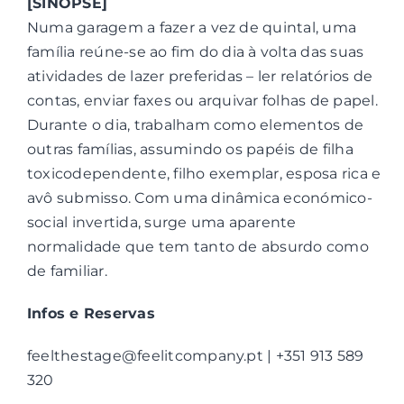
[SINOPSE]
Numa garagem a fazer a vez de quintal, uma
família reúne-se ao fim do dia à volta das suas
atividades de lazer preferidas – ler relatórios de
contas, enviar faxes ou arquivar folhas de papel.
Durante o dia, trabalham como elementos de
outras famílias, assumindo os papéis de filha
toxicodependente, filho exemplar, esposa rica e
avô submisso. Com uma dinâmica económico-
social invertida, surge uma aparente
normalidade que tem tanto de absurdo como
de familiar.
Infos e Reservas
feelthestage@feelitcompany.pt | +351 913 589
320