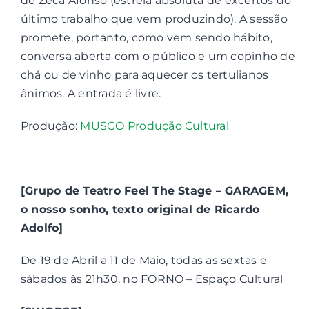
de Zeca Afonso (estreia absoluta de excertos do
último trabalho que vem produzindo). A sessão
promete, portanto, como vem sendo hábito,
conversa aberta com o público e um copinho de
chá ou de vinho para aquecer os tertulianos
ânimos. A entrada é livre.
Produção:
MUSGO Produção Cultural
[Grupo de Teatro Feel The Stage – GARAGEM,
o nosso sonho, texto original de Ricardo
Adolfo]
De 19 de Abril a 11 de Maio, todas as sextas e
sábados às 21h30, no FORNO – Espaço Cultural