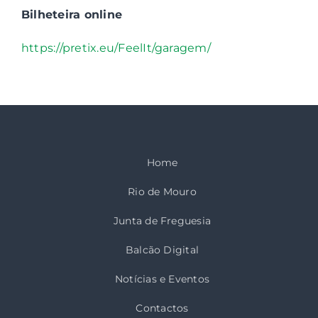
Bilheteira online
https://pretix.eu/FeelIt/garagem/
Home
Rio de Mouro
Junta de Freguesia
Balcão Digital
Notícias e Eventos
Contactos