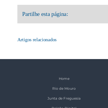
Partilhe esta página:
Artigos relacionados
Home
Rio de Mouro
Junta de Freguesia