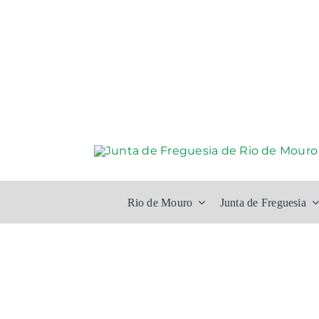
Skip
to
content
Rio de Mouro
Junta de Freguesia