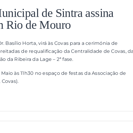
nicipal de Sintra assina
m Rio de Mouro
. Basílio Horta, virá às Covas para a cerimónia de
eitadas de requalificação da Centralidade de Covas, d
o da Ribeira da Lage – 2ª fase.
e Maio às 11h30 no espaço de festas da Associação de
 Covas).