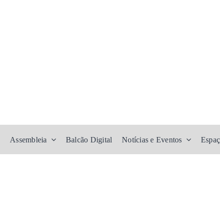
Assembleia
Balcão Digital
Notícias e Eventos
Espaç