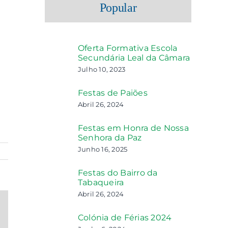
Popular
Oferta Formativa Escola
Secundária Leal da Câmara
Julho 10, 2023
Festas de Paiões
Abril 26, 2024
Festas em Honra de Nossa
Senhora da Paz
Junho 16, 2025
Festas do Bairro da
Tabaqueira
Abril 26, 2024
ail
Colónia de Férias 2024
ecessário
s