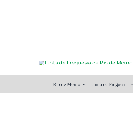
Skip
to
content
Rio de Mouro
Junta de Freguesia