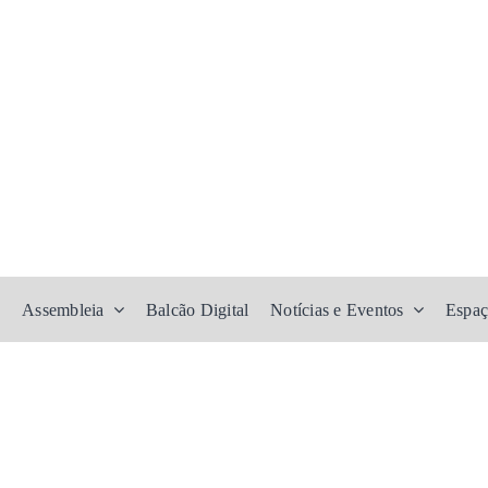
Assembleia
Balcão Digital
Notícias e Eventos
Espaç