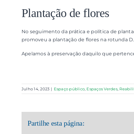
View
Larger
Plantação de flores
Image
No seguimento da prática e política de plant
promoveu a plantação de flores na rotunda D
Apelamos à preservação daquilo que pertenc
Julho 14, 2023
|
Espaço público
,
Espaços Verdes
,
Reabil
Partilhe esta página: