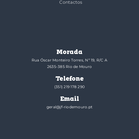
Contactos
Morada
Rua Óscar Monteiro Torres, Nº 19, R/C A
2635-385 Rio de Mouro
Telefone
(351) 219 178 290
Email
geral@jf-riodemouro.pt