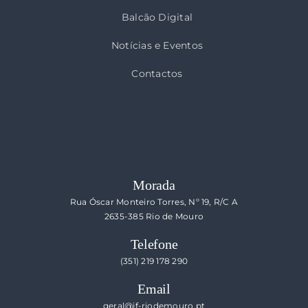
Balcão Digital
Notícias e Eventos
Contactos
Morada
Rua Óscar Monteiro Torres, Nº 19, R/C A
2635-385 Rio de Mouro
Telefone
(351) 219 178 290
Email
geral@jf-riodemouro.pt