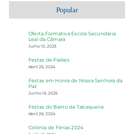
Popular
Oferta Formativa Escola Secundária
Leal da Câmara
Julho 10, 2023
Festas de Paiões
Abril 26, 2024
Festas em Honra de Nossa Senhora da
Paz
Junho 16, 2025
Festas do Bairro da Tabaqueira
Abril 26, 2024
Colónia de Férias 2024