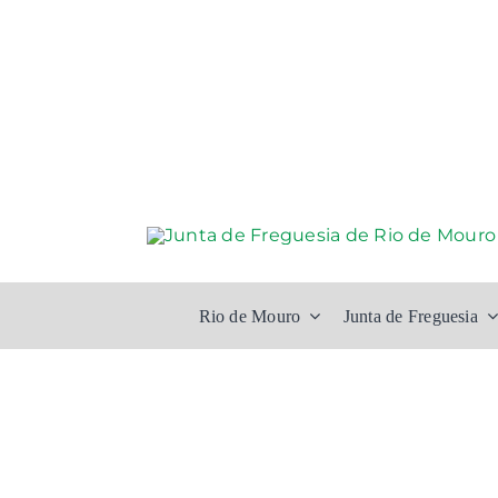
Skip
to
content
Rio de Mouro
Junta de Freguesia