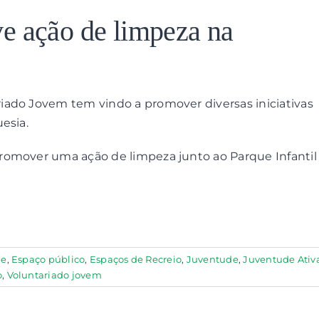
e ação de limpeza na
iado Jovem tem vindo a promover diversas iniciativas
esia.
romover uma ação de limpeza junto ao Parque Infantil
de
,
Espaço público
,
Espaços de Recreio
,
Juventude
,
Juventude Ativ
o
,
Voluntariado jovem