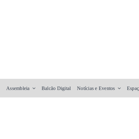
Assembleia
Balcão Digital
Notícias e Eventos
Espaç