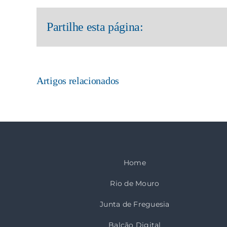
Partilhe esta página:
Artigos relacionados
Home
Rio de Mouro
Junta de Freguesia
Balcão Digital