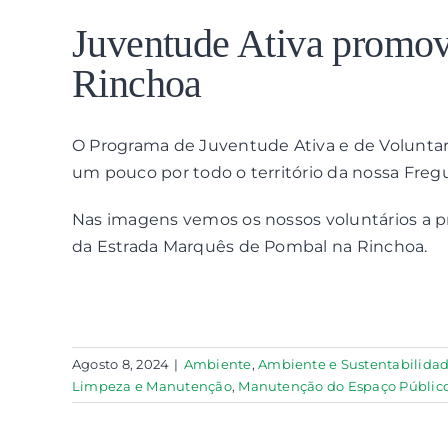
View
Larger
Juventude Ativa promov
Image
Rinchoa
O Programa de Juventude Ativa e de Voluntar
um pouco por todo o território da nossa Fregu
Nas imagens vemos os nossos voluntários a p
da Estrada Marquês de Pombal na Rinchoa.
Agosto 8, 2024
|
Ambiente
,
Ambiente e Sustentabilida
Limpeza e Manutenção
,
Manutenção do Espaço Públic