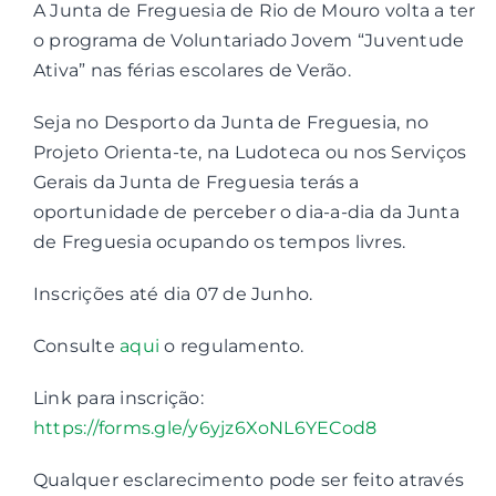
A Junta de Freguesia de Rio de Mouro volta a ter
o programa de Voluntariado Jovem “Juventude
Contactos
Ativa” nas férias escolares de Verão.
Seja no Desporto da Junta de Freguesia, no
Associações
Projeto Orienta-te, na Ludoteca ou nos Serviços
Gerais da Junta de Freguesia terás a
oportunidade de perceber o dia-a-dia da Junta
de Freguesia ocupando os tempos livres.
Inscrições até dia 07 de Junho.
Consulte
aqui
o regulamento.
Link para inscrição:
https://forms.gle/y6yjz6XoNL6YECod8
Qualquer esclarecimento pode ser feito através