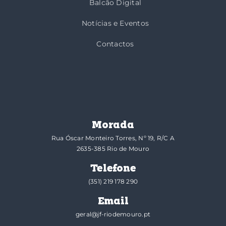
Balcão Digital
Notícias e Eventos
Contactos
Morada
Rua Óscar Monteiro Torres, Nº 19, R/C A
2635-385 Rio de Mouro
Telefone
(351) 219 178 290
Email
geral@jf-riodemouro.pt