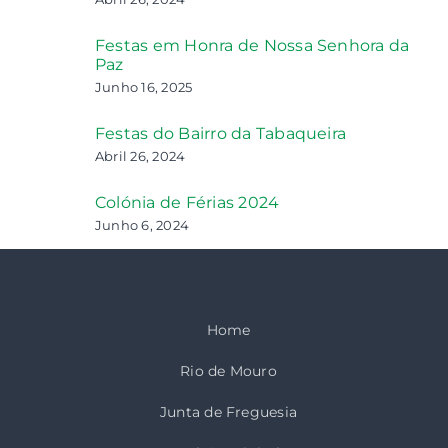
Festas em Honra de Nossa Senhora da
Paz
Junho 16, 2025
Festas do Bairro da Tabaqueira
Abril 26, 2024
Colónia de Férias 2024
Junho 6, 2024
Home
Rio de Mouro
Junta de Freguesia