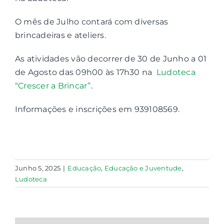
O mês de Julho contará com diversas
Contactos
brincadeiras e ateliers.
Associações
As atividades vão decorrer de 30 de Junho a 01
de Agosto das 09h00 às 17h30 na
Ludoteca
“Crescer a Brincar”
.
Informações e inscrições em 939108569.
Junho 5, 2025
|
Educação
,
Educação e Juventude
,
Ludoteca