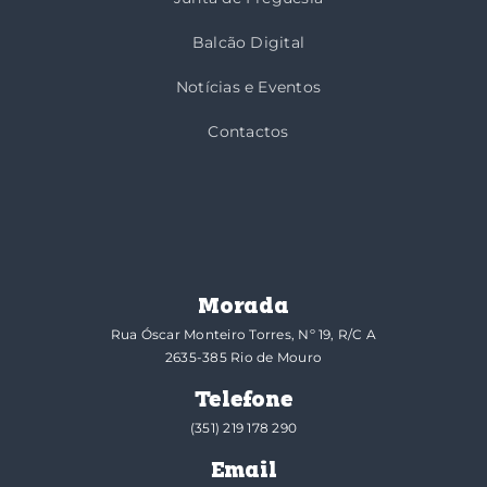
Balcão Digital
Notícias e Eventos
Contactos
Morada
Rua Óscar Monteiro Torres, Nº 19, R/C A
2635-385 Rio de Mouro
Telefone
(351) 219 178 290
Email