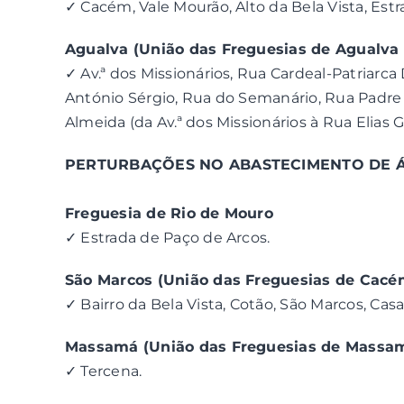
✓ Cacém, Vale Mourão, Alto da Bela Vista, Estr
Agualva (União das Freguesias de Agualva e
✓ Av.ª dos Missionários, Rua Cardeal-Patriarca
António Sérgio, Rua do Semanário, Rua Padre 
Almeida (da Av.ª dos Missionários à Rua Elias Ga
PERTURBAÇÕES NO ABASTECIMENTO DE 
Freguesia de Rio de Mouro
✓ Estrada de Paço de Arcos.
São Marcos (União das Freguesias de Cacém
✓ Bairro da Bela Vista, Cotão, São Marcos, Casa
Massamá (União das Freguesias de Massam
✓ Tercena.