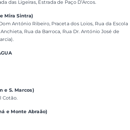
ada das Ligeiras, Estrada de Paço D’Arcos.
 Mira Sintra)
 Dom António Ribeiro, Praceta dos Loios, Rua da Escola
Anchieta, Rua da Barroca, Rua Dr. António José de
rcia).
ÁGUA
 e S. Marcos)
l Cotão.
á e Monte Abraão)