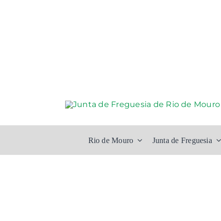
Skip
to
content
Rio de Mouro
Junta de Freguesia