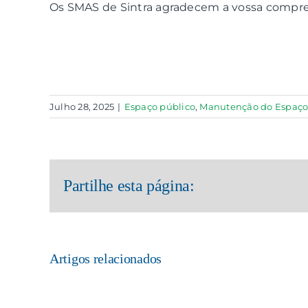
Os SMAS de Sintra agradecem a vossa compr
Julho 28, 2025
|
Espaço público
,
Manutenção do Espaço
Partilhe esta página:
Artigos relacionados