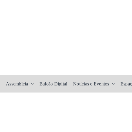
Assembleia
Balcão Digital
Notícias e Eventos
Espaç