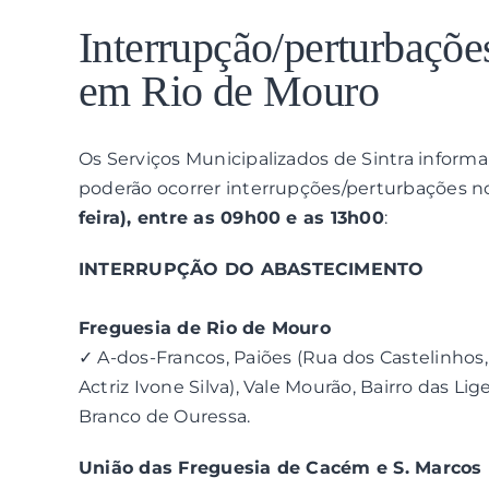
View
Larger
Interrupção/perturbaçõe
Image
em Rio de Mouro
Os Serviços Municipalizados de Sintra inform
poderão ocorrer interrupções/perturbações n
feira), entre as 09h00 e as 13h00
:
INTERRUPÇÃO DO ABASTECIMENTO
Freguesia de Rio de Mouro
✓ A-dos-Francos, Paiões (Rua dos Castelinhos
Actriz Ivone Silva), Vale Mourão, Bairro das Lig
Branco de Ouressa.
União das Freguesia de Cacém e S. Marcos