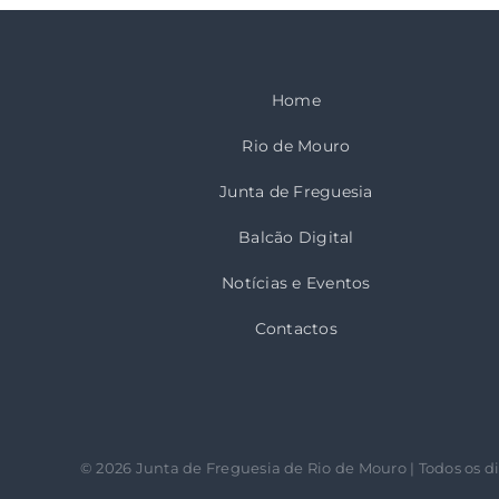
Home
Rio de Mouro
Junta de Freguesia
Balcão Digital
Notícias e Eventos
Contactos
©
2026 Junta de Freguesia de Rio de Mouro | Todos os di