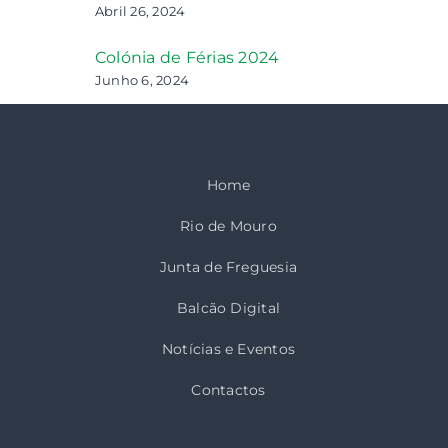
Abril 26, 2024
Colónia de Férias 2024
Junho 6, 2024
Home
Rio de Mouro
Junta de Freguesia
Balcão Digital
Notícias e Eventos
Contactos