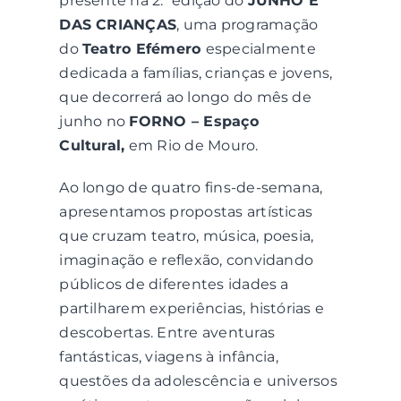
presente na 2.ª edição do
JUNHO É
DAS CRIANÇAS
, uma programação
do
Teatro Efémero
Contactos
especialmente
dedicada a famílias, crianças e jovens,
que decorrerá ao longo do mês de
Associações
junho no
FORNO – Espaço
Cultural,
em Rio de Mouro.
Ao longo de quatro fins-de-semana,
apresentamos propostas artísticas
que cruzam teatro, música, poesia,
imaginação e reflexão, convidando
públicos de diferentes idades a
partilharem experiências, histórias e
descobertas. Entre aventuras
fantásticas, viagens à infância,
questões da adolescência e universos