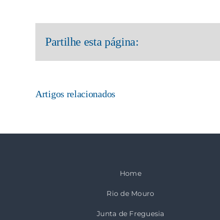
Partilhe esta página:
Artigos relacionados
Home
Rio de Mouro
Junta de Freguesia