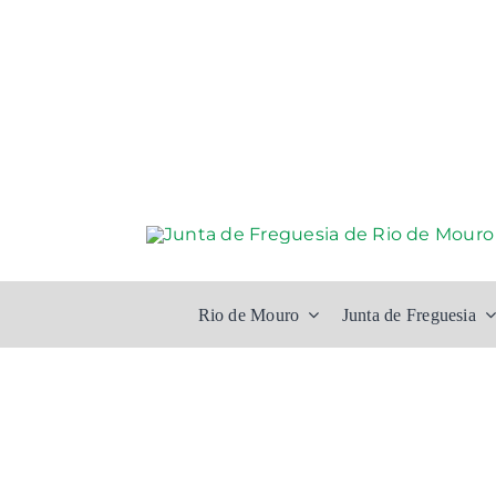
Skip
to
content
Rio de Mouro
Junta de Freguesia