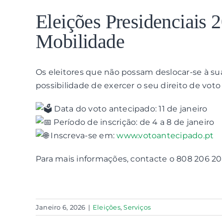
View
Larger
Eleições Presidenciais
Image
Mobilidade
Os eleitores que não possam deslocar-se à su
possibilidade de exercer o seu direito de vo
Data do voto antecipado: 11 de janeiro
Período de inscrição: de 4 a 8 de janeiro
Inscreva-se em:
www.votoantecipado.pt
Para mais informações, contacte o 808 206 20
Janeiro 6, 2026
|
Eleições
,
Serviços