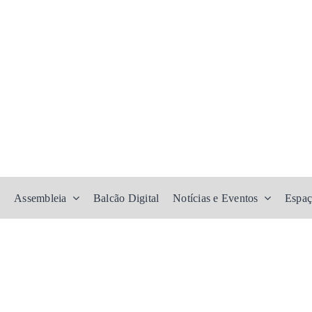
Assembleia
Balcão Digital
Notícias e Eventos
Espaç