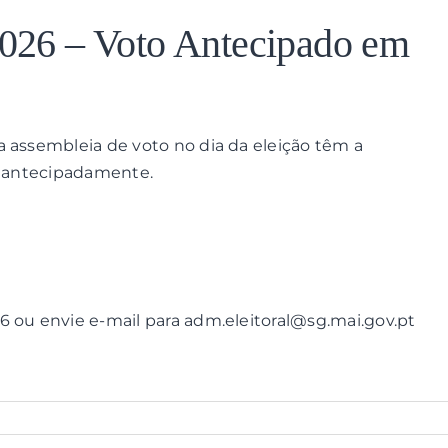
 2026 – Voto Antecipado em
a assembleia de voto no dia da eleição têm a
to antecipadamente.
6 ou envie e-mail para adm.eleitoral@sg.mai.gov.pt